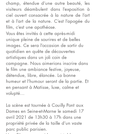
champ, étendue d’une autre beauté, les
visiteurs déambulent dans l’exposition à
ciel ouvert consacrée à la nature de l’art
et à l’art de la nature. C’est l’apogée du
film, c’est une apothéose.
Vous êtes invités à cette après-midi
unique pleine de sourires et de belles
images. Ce sera l’occasion de sortir du
quotidien en quête de découvertes
artistiques dans un joli coin de
campagne. Nous aimerions inscrire dans
le film une ambiance festive, joyeuse,
détendue, libre, élancée. La bonne
humeur et l’humour seront de la partie. Et
en pensant à Matisse, luxe, calme et
volupté…
La scène est tournée à Couilly Pont aux
Dames en Seine-et-Marne le samedi 17
avril 2021 de 13h30 à 17h dans une
propriété privée de la taille d’un vaste
parc public parisien.