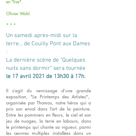
en "live".
Olivier Wahl.
* * *
Un samedi après-midi sur la
terre… de Couilly Pont aux Dames
:
La dernière scène de "Quelques
nuits sans dormir" sera tournée
le 17 avril 2021 de 13h30 à 17h.
Il s’agit du vernissage d’une grande
exposition, "Le Printemps des Artistes",
organisée par Thomas, notre héros qui a
pris son envol dans l’art de la peinture.
Entre les pommiers en fleurs, le ciel et son
jeu de nuages, la terre en labours, dans
le printemps qui chante sa vigueur, parmi
les œuvres multiples installées dans un