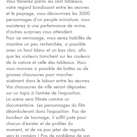
Vous flânerez parmi les cent tableaux,
votre regard bondissant entre les œuvres
et le paysage, vous découvrirez les 3000
personnages d’un peuple miniature, vous
assisterez à une performance de mime,
d’autres surprises vous attendent.
Pour ce vernissage, vous serez habillés de
manière un peu recherchée, si possible
avec un haut blanc et un bas clair, afin
que les visiteurs tranchent sur les couleurs
de la nature et celle des tableaux. Vous
vous munirez si possible de bottes ou de
grosses chaussures pour marcher
aisément dans le labour entre les œuvres.
Vos chaussures de ville seront déposées
sur un tapis à l’entrée de l’exposition.
La scène sera filmée comme un
documentaire. Les personnages du film
déambuleront dans l’exposition. Pas de
lourdeur de tournage, il suffit juste pour
chacun d’exister et de profiter du
moment, et de ne pas jeter de regards
vers la caméra ! Pas de problème de son,