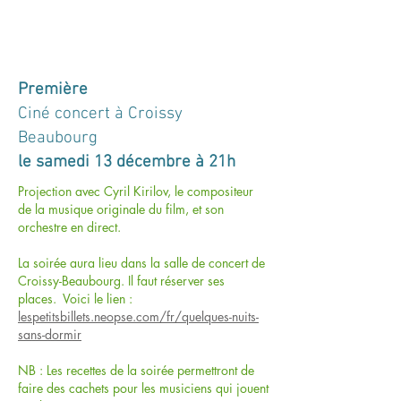
Première
Ciné concert à Croissy
Beaubourg
le samedi 13 décembre à 21h
Projection avec Cyril Kirilov, le compositeur
de la musique originale du film, et son
orchestre en direct.
La soirée aura lieu dans la salle de concert de
Croissy-Beaubourg. Il faut réserver ses
places. Voici le lien :
lespetitsbillets.neopse.com/fr/quelques-nuits-
sans-dormir
NB : Les recettes de la soirée permettront de
faire des cachets pour les musiciens qui jouent