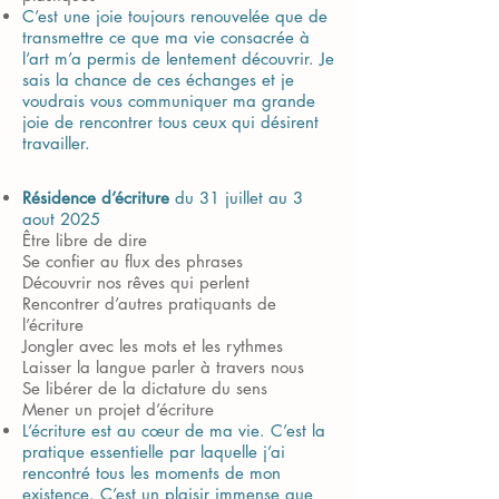
C’est une joie toujours renouvelée que de
transmettre ce que ma vie consacrée à
l’art m’a permis de lentement découvrir. Je
sais la chance de ces échanges et je
voudrais vous communiquer ma grande
joie de rencontrer tous ceux qui désirent
travailler.
Résidence d’écriture
du 31 juillet au 3
aout 2025
Être libre de dire
Se confier au flux des phrases
Découvrir nos rêves qui perlent
Rencontrer d’autres pratiquants de
l’écriture
Jongler avec les mots et les rythmes
Laisser la langue parler à travers nous
Se libérer de la dictature du sens
Mener un projet d’écriture
L’écriture est au cœur de ma vie. C’est la
pratique essentielle par laquelle j’ai
rencontré tous
les moments de mon
existence. C’est un plaisir immense que