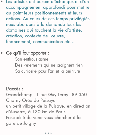
Les artistes ont besoin d’échanges et d’un
accompagnement approfondi pour mettre
au point leurs positionnements et leurs
actions. Au cours de ces temps privilégiés
nous abordons à la demande tous les
domaines qui touchent la vie d’artiste,
création, contexte de l’œuvre,
financement, communication etc...
Ce qu’il faut apporter :
Son enthousiasme
Des vêtements qui ne craignent rien
Sa curiosité pour l’art et la peinture
L'accès :
Grandchamp - 1 rue Guy Leroy - 89 350
Charny Orée de Puisaye
un petit village de la Puisaye, en direction
d’Auxerre, à 130 km de Paris.
Possibilité de venir vous chercher à la
gare de Joigny
* * *