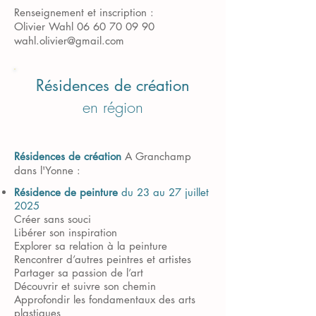
Renseignement et inscription :
Olivier Wahl
06 60 70 09 90
wahl.olivier@gmail.com
Résidences de création
en région
Résidences de création
A Granchamp
dans l'Yonne :
Résidence de peinture
du 23 au 27 juillet
2025
Créer sans souci
Libérer son inspiration
Explorer sa relation à la peinture
Rencontrer d’autres peintres et artistes
Partager sa passion de l’art
Découvrir et suivre son chemin
Approfondir les fondamentaux des arts
plastiques