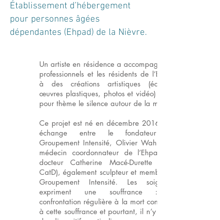
Établissement d’hébergement
pour personnes âgées
dépendantes (Ehpad) de la Nièvre.
U
n artiste en résidence a accompagné les
professionnels et les résidents de l’Ephad
à des créations artistiques (écriture,
œuvres plastiques, photos et vidéo) ayant
pour thème le silence autour de la mort.
Ce projet est né en décembre 2016 d’un
échange entre le fondateur du
Groupement Intensité, Olivier Wahl et le
médecin coordonnateur de l’Ehpad, Le
docteur Catherine Macé-Durette (Alias
CatD), également sculpteur et membre du
Groupement Intensité. Les soignants
expriment une souffrance : la
confrontation régulière à la mort contribue
à cette souffrance et pourtant, il n’y a pas