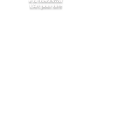
à la newsletter
L'Art pour dire