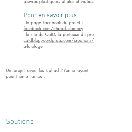
œuvres plastiques, photos et vidéos.
Pour en savoir plus
- la page Facebook du projet :
facebook.com/ehpad.clamecy
- le site de CatD, la porteuse du projet :
catdblog.wordpress.com/creations/allons-
a-la-plage
Un projet avec les Ephad l’Yonne ayant
pour thème l'amour.
Soutiens