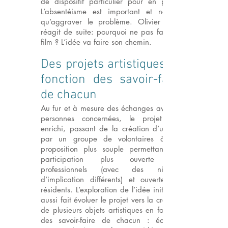
de dispositif particulier pour en parler.
L’absentéisme est important et ne fait
qu’aggraver le problème. Olivier Wahl
réagit de suite: pourquoi ne pas faire un
film ? L’idée va faire son chemin.
Des projets artistiques en
fonction des savoir-faire
de chacun
Au fur et à mesure des échanges avec les
personnes concernées, le projet s’est
enrichi, passant de la création d’un film
par un groupe de volontaires à une
proposition plus souple permettant une
participation plus ouverte aux
professionnels (avec des niveaux
d’implication différents) et ouverte aux
résidents. L’exploration de l’idée initiale a
aussi fait évoluer le projet vers la création
de plusieurs objets artistiques en fonction
des savoir-faire de chacun : écriture,